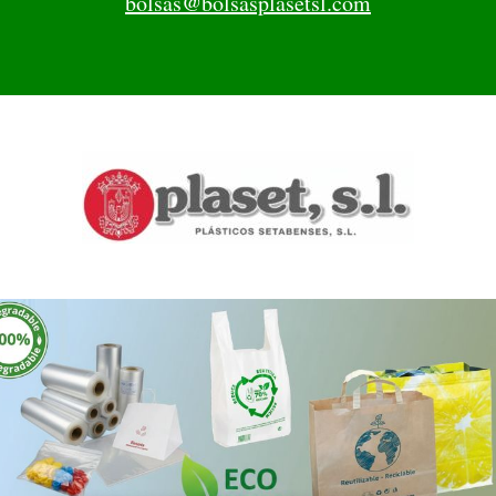
bolsas@bolsasplasetsl.com