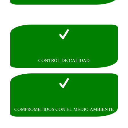
CONTROL DE CALIDAD
COMPROMETIDOS CON EL MEDIO AMBIENTE