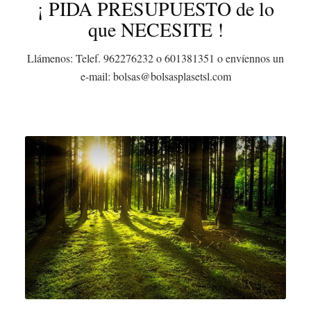
¡ PIDA PRESUPUESTO de lo
que NECESITE !
Llámenos: Telef. 962276232 o 601381351 o envíennos un
e-mail: bolsas@bolsasplasetsl.com