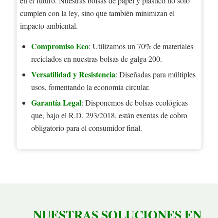
en el futuro. Nuestras bolsas de papel y plástico no solo
cumplen con la ley, sino que también minimizan el
impacto ambiental.
Compromiso Eco
: Utilizamos un 70% de materiales
reciclados en nuestras bolsas de galga 200.
Versatilidad y Resistencia
: Diseñadas para múltiples
usos, fomentando la economía circular.
Garantía Legal
: Disponemos de bolsas ecológicas
que, bajo el R.D. 293/2018, están exentas de cobro
obligatorio para el consumidor final.
NUESTRAS SOLUCIONES EN