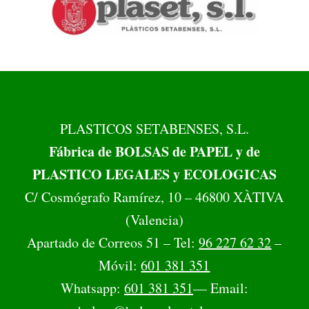
PLASTICOS SETABENSES, S.L.
Fábrica de BOLSAS de PAPEL y de
PLASTICO LEGALES y ECOLOGICAS
C/ Cosmógrafo Ramírez, 10 – 46800 XÀTIVA
(Valencia)
Apartado de Correos 51 – Tel:
96 227 62 32
–
Móvil:
601 381 351
Whatsapp:
601 381 351
— Email: