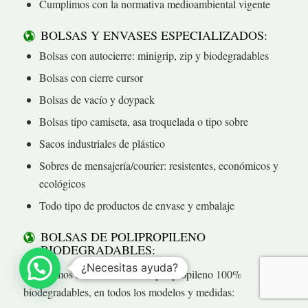
Cumplimos con la normativa medioambiental vigente
BOLSAS Y ENVASES ESPECIALIZADOS:
Bolsas con autocierre: minigrip, zip y biodegradables
Bolsas con cierre cursor
Bolsas de vacío y doypack
Bolsas tipo camiseta, asa troquelada o tipo sobre
Sacos industriales de plástico
Sobres de mensajería/courier: resistentes, económicos y
ecológicos
Todo tipo de productos de envase y embalaje
BOLSAS DE POLIPROPILENO
BIODEGRADABLES:
¿Necesitas ayuda?
Fabricamos también bolsas de polipropileno 100%
biodegradables, en todos los modelos y medidas: